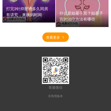
打完3针抑那通多久同房
什么是始基子宫？始基子
有讲究，来姨妈时间
宫的治疗方法有哪些
查看更多
客服微信
非商用版本