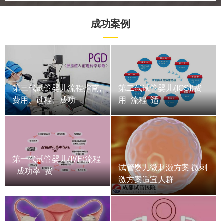
成功案例
第三代试管婴儿流程指南,
第二代试管婴儿(ICSI)费
费用、过程、成功
用_流程_适
第一代试管婴儿(IVF)流程
试管婴儿微刺激方案 微刺
_成功率_费
激方案适宜人群