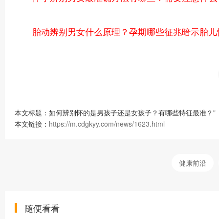
胎动辨别男女什么原理？孕期哪些征兆暗示胎儿
本文标题：如何辨别怀的是男孩子还是女孩子？有哪些特征最准？"
本文链接：
https://m.cdgkyy.com/news/1623.html
健康前沿
随便看看