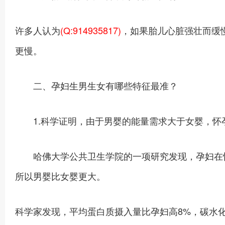
许多人认为
(Q:914935817)
，如果胎儿心脏强壮而缓
更慢。
二、孕妇生男生女有哪些特征最准？
1.科学证明，由于男婴的能量需求大于女婴，怀
哈佛大学公共卫生学院的一项研究发现，孕妇在怀
所以男婴比女婴更大。
科学家发现，平均蛋白质摄入量比孕妇高8%，碳水化