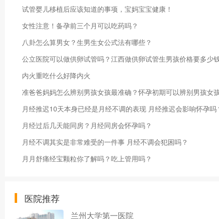
试管婴儿移植后应该知道的事项，宝妈宝宝健康！
女性注意！备孕前三个月可以吃药吗？
八卦怎么算男女？生男生女公式法有哪些？
公立医院可以做供卵试管吗？江西做供卵试管生男孩价格要多少
内火重吃什么好降内火
准爸爸妈妈怎么辨别男孩女孩最准确？怀孕初期可以辨别男孩女
月经推迟10天本身已经是月经不调的表现 月经推迟会影响怀孕吗
月经过后几天能同房？月经同房会怀孕吗？
月经不调其实是非常难受的一件事 月经不调会犯困吗？
月月舒痛经宝颗粒你了解吗？吃上管用吗？
医院推荐
兰州大学第一医院