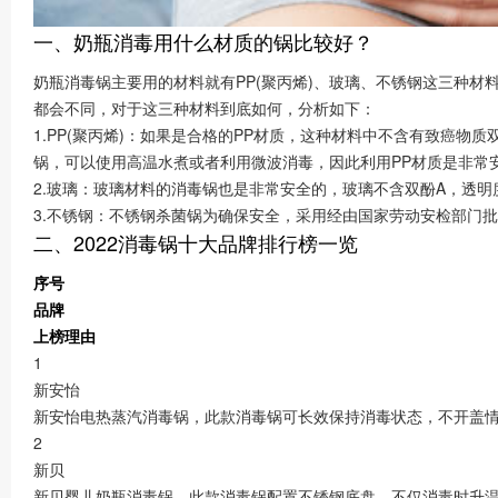
一、奶瓶消毒用什么材质的锅比较好？
奶瓶消毒锅主要用的材料就有PP(聚丙烯)、玻璃、不锈钢这三种
都会不同，对于这三种材料到底如何，分析如下：
1.PP(聚丙烯)：如果是合格的PP材质，这种材料中不含有致癌物
锅，可以使用高温水煮或者利用微波消毒，因此利用PP材质是非常
2.玻璃：玻璃材料的消毒锅也是非常安全的，玻璃不含双酚A，透
3.不锈钢：不锈钢杀菌锅为确保安全，采用经由国家劳动安检部门批
二、2
022
消毒锅十大品牌排行榜一览
序号
品牌
上榜理由
1
新安怡
新安怡电热蒸汽消毒锅，此款消毒锅可长效保持消毒状态，不开盖情
2
新贝
新贝婴儿奶瓶消毒锅，此款消毒锅配置不锈钢底盘，不仅消毒时升