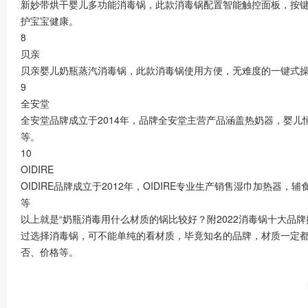
新妙带烘干婴儿多功能消毒锅，此款消毒锅配置智能触控面板，按
护宝宝健康。
8
贝亲
贝亲婴儿奶瓶蒸汽消毒锅，此款消毒锅使用方便，无难度的一键式操
9
全安堂
全安堂品牌成立于2014年，品牌全安堂主营产品涵盖热奶器，婴
等。
10
OIDIRE
OIDIRE品牌成立于2012年，OIDIRE专业生产销售湿巾加热
等
以上就是“奶瓶消毒用什么材质的锅比较好？附2022消毒锅十大品
过选择消毒锅，可不能单纯的看材质，毕竟知名的品牌，材质一定
否、价格等。