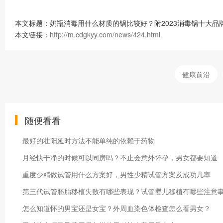
本文标题：奶瓶消毒用什么材质的锅比较好？附2023消毒锅十大品
本文链接：
http://m.cdgkyy.com/news/424.html
健康前沿
随便看看
最好的壮阳延时方法不能单纯的依赖于药物
月经快干净的时候可以同房吗？不止会意外怀孕，男女都要知道
重度少精做试管用什么方案好，男性少精试管方案及成功几率
第三代试管胚胎移植失败有哪些表现？试管婴儿移植有哪些注意
怎么知道怀的男宝还是女宝？外周血染色体检查怎么看男女？