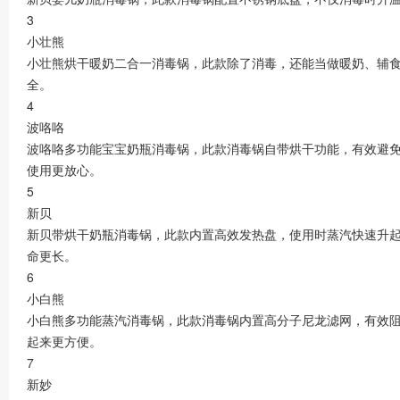
3
小壮熊
小壮熊烘干暖奶二合一消毒锅，此款除了消毒，还能当做暖奶、辅
全。
4
波咯咯
波咯咯多功能宝宝奶瓶消毒锅，此款消毒锅自带烘干功能，有效避免
使用更放心。
5
新贝
新贝带烘干奶瓶消毒锅，此款内置高效发热盘，使用时蒸汽快速升起
命更长。
6
小白熊
小白熊多功能蒸汽消毒锅，此款消毒锅内置高分子尼龙滤网，有效
起来更方便。
7
新妙